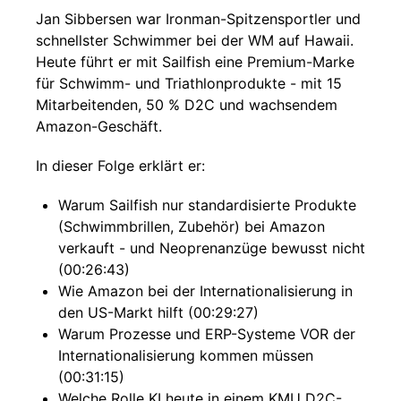
Jan Sibbersen war Ironman-Spitzensportler und
schnellster Schwimmer bei der WM auf Hawaii.
Heute führt er mit Sailfish eine Premium-Marke
für Schwimm- und Triathlonprodukte - mit 15
Mitarbeitenden, 50 % D2C und wachsendem
Amazon-Geschäft.
In dieser Folge erklärt er:
Warum Sailfish nur standardisierte Produkte
(Schwimmbrillen, Zubehör) bei Amazon
verkauft - und Neoprenanzüge bewusst nicht
(00:26:43)
Wie Amazon bei der Internationalisierung in
den US-Markt hilft (00:29:27)
Warum Prozesse und ERP-Systeme VOR der
Internationalisierung kommen müssen
(00:31:15)
Welche Rolle KI heute in einem KMU D2C-