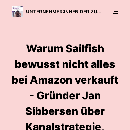
UNTERNEHMER:INNEN DER ZUKUNFT - DER AMAZON PODCAST ZUM MARKETPLACE
Warum Sailfish
bewusst nicht alles
bei Amazon verkauft
- Gründer Jan
Sibbersen über
Kanalstrategie,