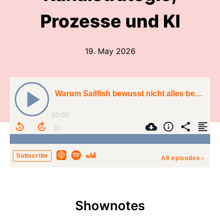
Prozesse und KI
19. May 2026
Warum Sailfish bewusst nicht alles bei Amazon verkauft - Gründer Jan Sibbersen über Kanalstrategie, Prozesse und KI
00:00
Subscribe
All episodes
›
Shownotes