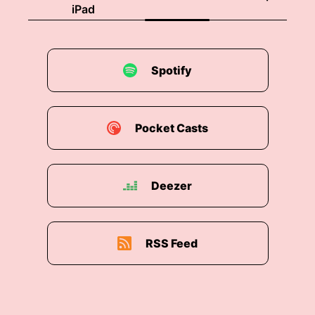
iPad
Spotify
Pocket Casts
Deezer
RSS Feed