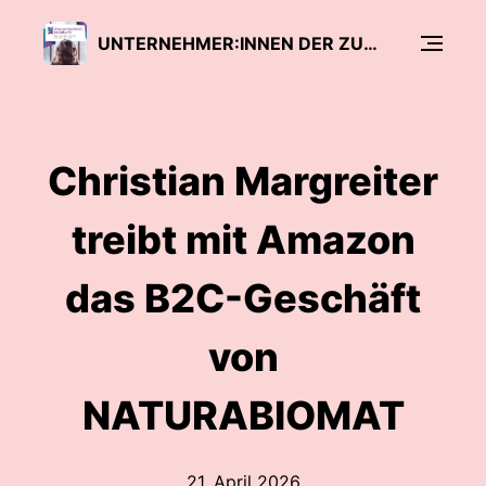
UNTERNEHMER:INNEN DER ZUKUNFT - DER AMAZON PODCAST ZUM MARKETPLACE
Christian Margreiter
treibt mit Amazon
das B2C-Geschäft
von
NATURABIOMAT
21. April 2026