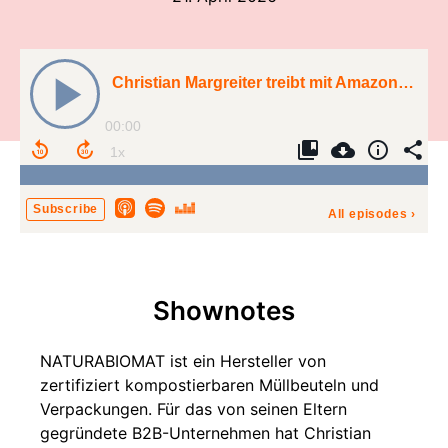
Christian Margreiter treibt mit Amazon das B2C-Geschäft von NATURABIOMAT
00:00
Subscribe
All episodes
›
Shownotes
NATURABIOMAT ist ein Hersteller von
zertifiziert kompostierbaren Müllbeuteln und
Verpackungen. Für das von seinen Eltern
gegründete B2B-Unternehmen hat Christian