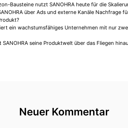
on-Bausteine nutzt SANOHRA heute für die Skalieru
 SANOHRA über Ads und externe Kanäle Nachfrage für
Produkt?
niert ein wachstumsfähiges Unternehmen mit nur zwe
rt SANOHRA seine Produktwelt über das Fliegen hina
Neuer Kommentar