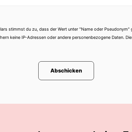
ars stimmst du zu, dass der Wert unter "Name oder Pseudonym" ge
chern keine IP-Adressen oder andere personenbezogene Daten. D
Abschicken