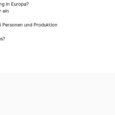
ng in Europa?
 ein
i Personen und Produktion
us?