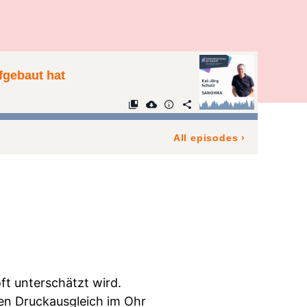
fgebaut hat
All episodes
›
ft unterschätzt wird.
den Druckausgleich im Ohr