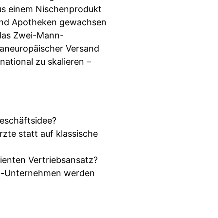
 aus einem Nischenprodukt
 und Apotheken gewachsen
 das Zwei-Mann-
Paneuropäischer Versand
ational zu skalieren –
Geschäftsidee?
te statt auf klassische
ienten Vertriebsansatz?
it-Unternehmen werden