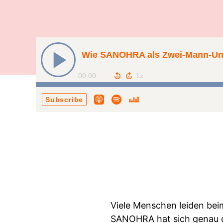
Wie SANOHRA als Zwei-Mann-Unte
00:00
Subscribe
Viele Menschen leiden bei
SANOHRA hat sich genau da