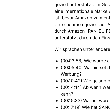
gezielt unterstützt. Im Ge
eine internationale Mark
ist, bevor Amazon zum en
Unternehmen gezielt auf 
durch Amazon (PAN-EU FBA)
unterstützt durch den Ein
Wir sprachen unter ander
(00:03:58) Wie wurde a
(00:05:40) Warum setzt
Werbung?
(00:10:42) Wie gelang 
(00:14:14) Ab wann wa
kann?
(00:15:33) Warum wurd
(00:17:19) Wie hat S