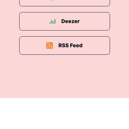
Deezer
RSS Feed