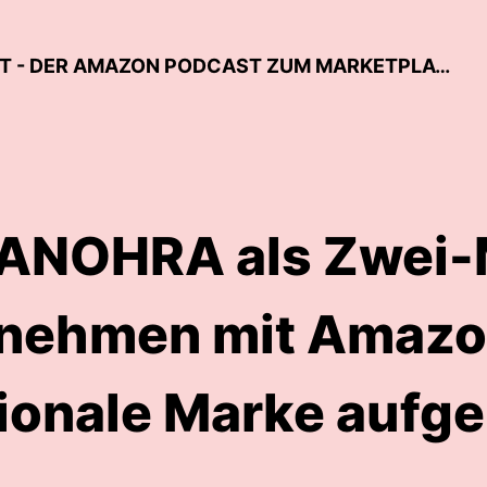
UNTERNEHMER:INNEN DER ZUKUNFT - DER AMAZON PODCAST ZUM MARKETPLACE
ANOHRA als Zwei
nehmen mit Amazo
tionale Marke aufge