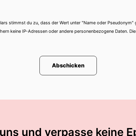
ars stimmst du zu, dass der Wert unter "Name oder Pseudonym" ge
chern keine IP-Adressen oder andere personenbezogene Daten. D
Abschicken
 uns und verpasse keine E