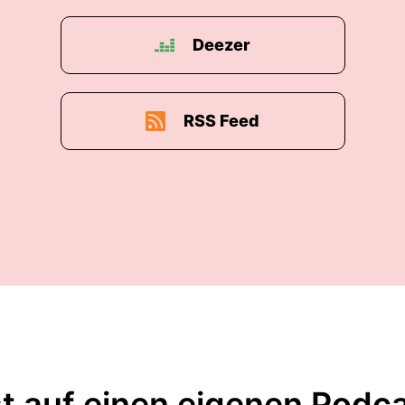
Deezer
RSS Feed
t auf einen eigenen Podc