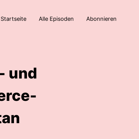
Startseite
Alle Episoden
Abonnieren
- und
erce-
tan