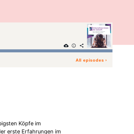
All episodes
›
ebigsten Köpfe im
ler erste Erfahrungen im