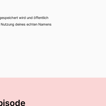
speichert wird und öffentlich
ie Nutzung deines echten Namens
pisode