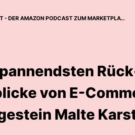
UNTERNEHMER:INNEN DER ZUKUNFT - DER AMAZON PODCAST ZUM MARKETPLACE
spannendsten Rück
licke von E-Comm
gestein Malte Kars