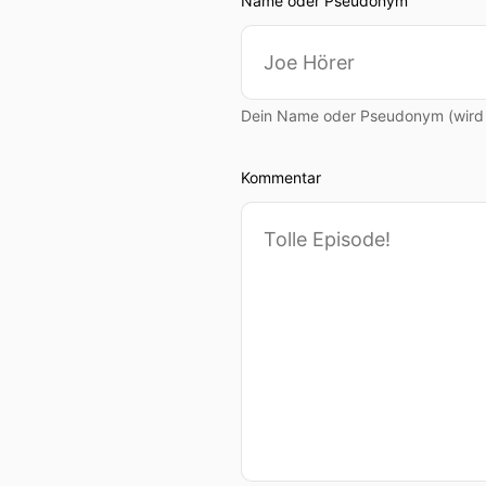
Name oder Pseudonym
Dein Name oder Pseudonym (wird ö
Kommentar