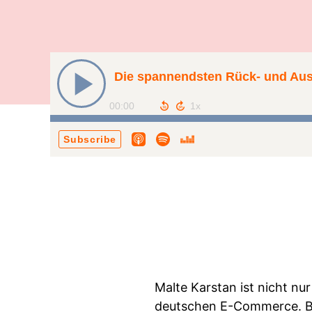
Die spannendsten Rück- und Aus
00:00
Subscribe
Malte Karstan ist nicht nu
deutschen E-Commerce. Ber